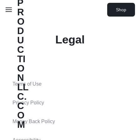
Shop
Legal
Terms of Use
Privacy Policy
Money Back Policy