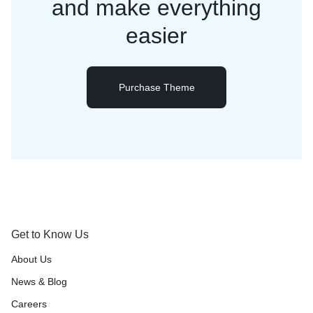
and
make everything
easier
Purchase Theme
Get to Know Us
About Us
News & Blog
Careers