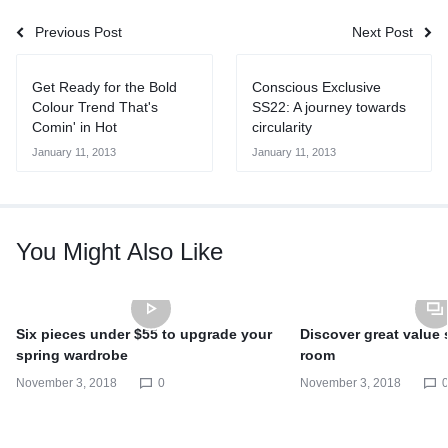
Previous Post
Next Post
Get Ready for the Bold
Conscious Exclusive
Colour Trend That's
SS22: A journey towards
Comin' in Hot
circularity
January 11, 2013
January 11, 2013
You Might Also Like
Six pieces under $55 to upgrade your
Discover great value s
spring wardrobe
room
November 3, 2018
0
November 3, 2018