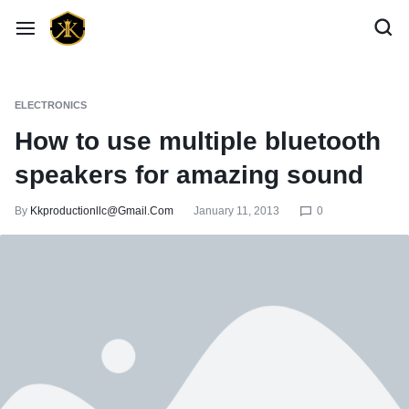
ELECTRONICS
How to use multiple bluetooth
speakers for amazing sound
By
Kkproductionllc@gmail.com
January 11, 2013
0