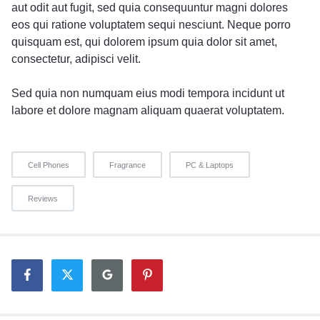
aut odit aut fugit, sed quia consequuntur magni dolores
eos qui ratione voluptatem sequi nesciunt. Neque porro
quisquam est, qui dolorem ipsum quia dolor sit amet,
consectetur, adipisci velit.
Sed quia non numquam eius modi tempora incidunt ut
labore et dolore magnam aliquam quaerat voluptatem.
Cell Phones
Fragrance
PC & Laptops
Reviews