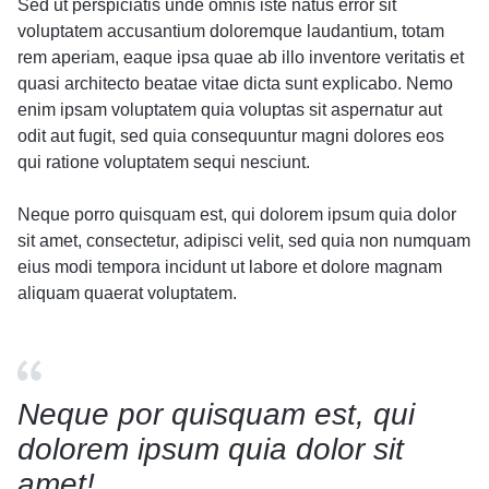
Sed ut perspiciatis unde omnis iste natus error sit
voluptatem accusantium doloremque laudantium, totam
rem aperiam, eaque ipsa quae ab illo inventore veritatis et
quasi architecto beatae vitae dicta sunt explicabo. Nemo
enim ipsam voluptatem quia voluptas sit aspernatur aut
odit aut fugit, sed quia consequuntur magni dolores eos
qui ratione voluptatem sequi nesciunt.
Neque porro quisquam est, qui dolorem ipsum quia dolor
sit amet, consectetur, adipisci velit, sed quia non numquam
eius modi tempora incidunt ut labore et dolore magnam
aliquam quaerat voluptatem.
Neque por quisquam est, qui
dolorem ipsum quia dolor sit
amet!