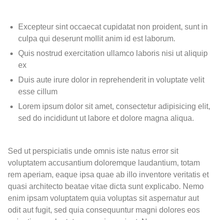
Excepteur sint occaecat cupidatat non proident, sunt in
culpa qui deserunt mollit anim id est laborum.
Quis nostrud exercitation ullamco laboris nisi ut aliquip
ex
Duis aute irure dolor in reprehenderit in voluptate velit
esse cillum
Lorem ipsum dolor sit amet, consectetur adipisicing elit,
sed do incididunt ut labore et dolore magna aliqua.
Sed ut perspiciatis unde omnis iste natus error sit
voluptatem accusantium doloremque laudantium, totam
rem aperiam, eaque ipsa quae ab illo inventore veritatis et
quasi architecto beatae vitae dicta sunt explicabo. Nemo
enim ipsam voluptatem quia voluptas sit aspernatur aut
odit aut fugit, sed quia consequuntur magni dolores eos