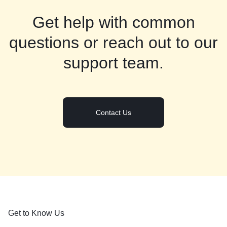
Get help with common
questions or reach out to our
support team.
Contact Us
Get to Know Us