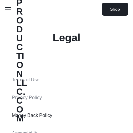
Shop
Legal
Terms of Use
Privacy Policy
Money Back Policy